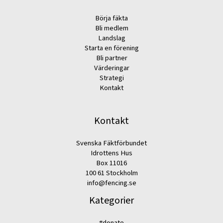
Börja fäkta
Bli medlem
Landslag
Starta en förening
Bli partner
Värderingar
Strategi
Kontakt
Kontakt
Svenska Fäktförbundet
Idrottens Hus
Box 11016
100 61 Stockholm
info@fencing.se
Kategorier
#donate