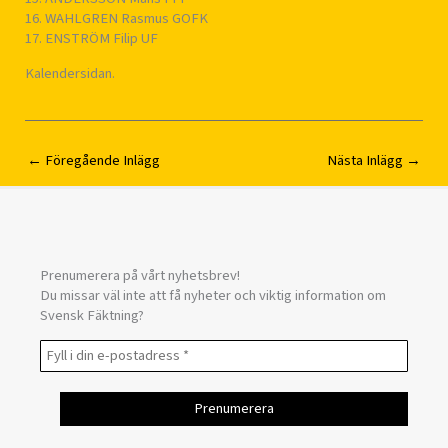
16. WAHLGREN Rasmus GOFK
17. ENSTRÖM Filip UF
Kalendersidan.
←
Föregående Inlägg
Nästa Inlägg
→
Prenumerera på vårt nyhetsbrev!
Du missar väl inte att få nyheter och viktig information om
Svensk Fäktning?