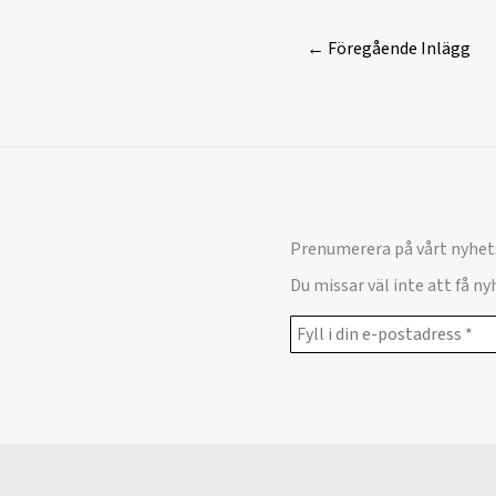
←
Föregående Inlägg
Prenumerera på vårt nyhet
Du missar väl inte att få n