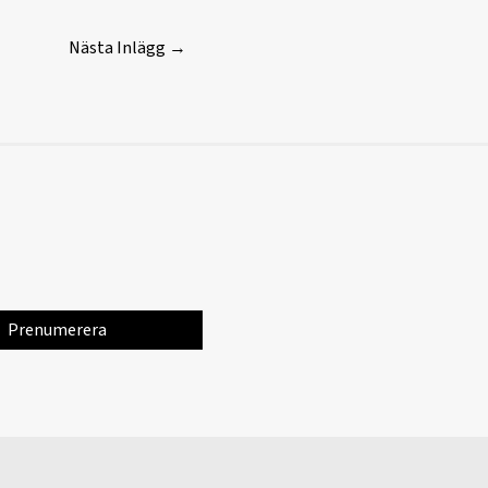
Nästa Inlägg
→