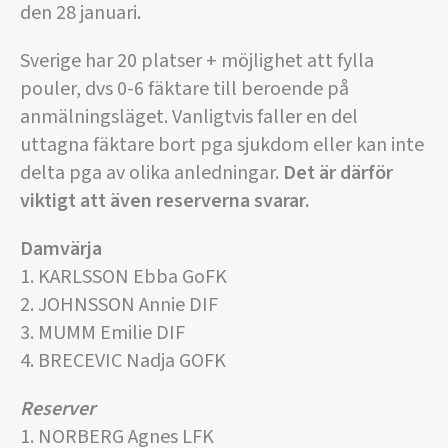
den 28 januari.
Sverige har 20 platser + möjlighet att fylla
pouler, dvs 0-6 fäktare till beroende på
anmälningsläget. Vanligtvis faller en del
uttagna fäktare bort pga sjukdom eller kan inte
delta pga av olika anledningar.
Det är därför
viktigt att även reserverna svarar.
Damvärja
1. KARLSSON Ebba GoFK
2. JOHNSSON Annie DIF
3. MUMM Emilie DIF
4. BRECEVIC Nadja GOFK
Reserver
1. NORBERG Agnes LFK