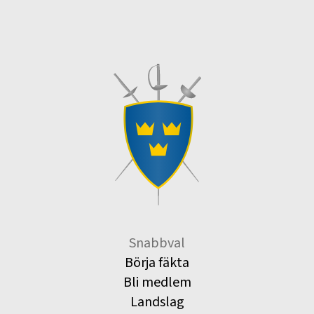
Snabbval
Börja fäkta
Bli medlem
Landslag