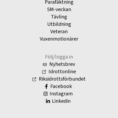
Parafäktning
SM-veckan
Tävling
Utbildning
Veteran
Vuxenmotionärer
Följ/logga in
Nyhetsbrev
Idrottonline
Riksidrottsförbundet
Facebook
Instagram
Linkedin