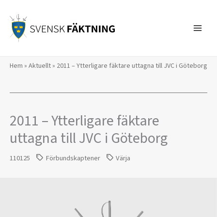
Hoppa
till
innehåll
Hem
»
Aktuellt
»
2011 – Ytterligare fäktare uttagna till JVC i Göteborg
2011 – Ytterligare fäktare
uttagna till JVC i Göteborg
110125
Förbundskaptener
Värja