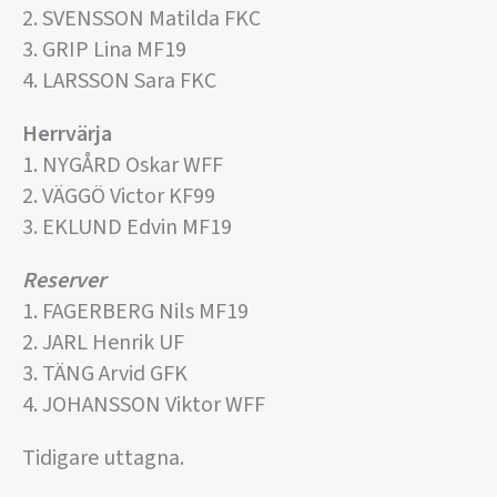
2. SVENSSON Matilda FKC
3. GRIP Lina MF19
4. LARSSON Sara FKC
Herrvärja
1. NYGÅRD Oskar WFF
2. VÄGGÖ Victor KF99
3. EKLUND Edvin MF19
Reserver
1. FAGERBERG Nils MF19
2. JARL Henrik UF
3. TÄNG Arvid GFK
4. JOHANSSON Viktor WFF
Tidigare uttagna.