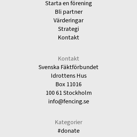
Starta en förening
Bli partner
Värderingar
Strategi
Kontakt
Kontakt
Svenska Fäktförbundet
Idrottens Hus
Box 11016
100 61 Stockholm
info@fencing.se
Kategorier
#donate