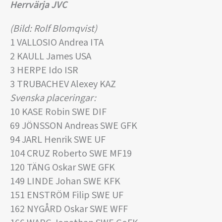
Herrvärja JVC
(Bild: Rolf Blomqvist)
1 VALLOSIO Andrea ITA
2 KAULL James USA
3 HERPE Ido ISR
3 TRUBACHEV Alexey KAZ
Svenska placeringar:
10 KASE Robin SWE DIF
69 JÖNSSON Andreas SWE GFK
94 JARL Henrik SWE UF
104 CRUZ Roberto SWE MF19
120 TÄNG Oskar SWE GFK
149 LINDE Johan SWE KFK
151 ENSTRÖM Filip SWE UF
162 NYGÅRD Oskar SWE WFF