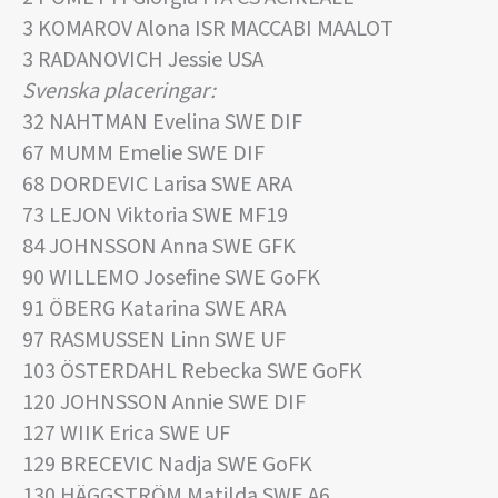
3 KOMAROV Alona ISR MACCABI MAALOT
3 RADANOVICH Jessie USA
Svenska placeringar:
32 NAHTMAN Evelina SWE DIF
67 MUMM Emelie SWE DIF
68 DORDEVIC Larisa SWE ARA
73 LEJON Viktoria SWE MF19
84 JOHNSSON Anna SWE GFK
90 WILLEMO Josefine SWE GoFK
91 ÖBERG Katarina SWE ARA
97 RASMUSSEN Linn SWE UF
103 ÖSTERDAHL Rebecka SWE GoFK
120 JOHNSSON Annie SWE DIF
127 WIIK Erica SWE UF
129 BRECEVIC Nadja SWE GoFK
130 HÄGGSTRÖM Matilda SWE A6