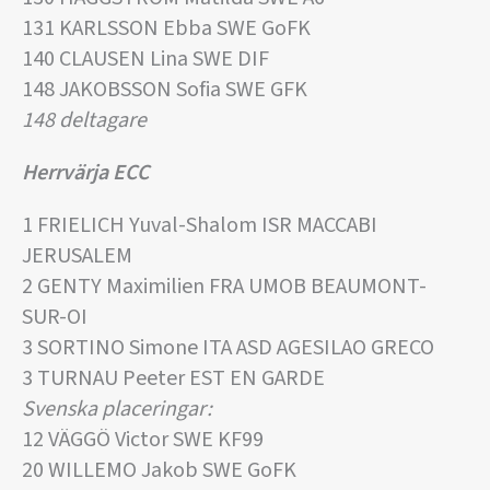
131 KARLSSON Ebba SWE GoFK
140 CLAUSEN Lina SWE DIF
148 JAKOBSSON Sofia SWE GFK
148 deltagare
Herrvärja ECC
1 FRIELICH Yuval-Shalom ISR MACCABI
JERUSALEM
2 GENTY Maximilien FRA UMOB BEAUMONT-
SUR-OI
3 SORTINO Simone ITA ASD AGESILAO GRECO
3 TURNAU Peeter EST EN GARDE
Svenska placeringar:
12 VÄGGÖ Victor SWE KF99
20 WILLEMO Jakob SWE GoFK