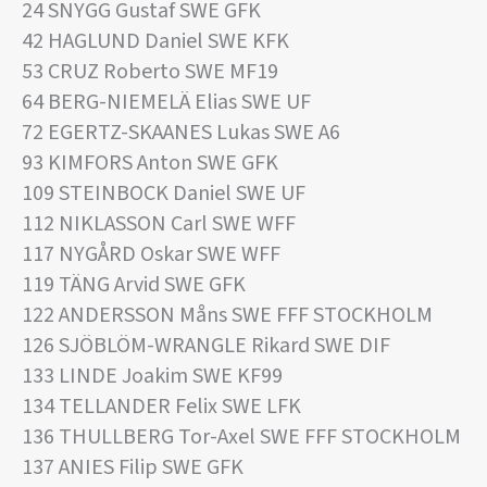
24 SNYGG Gustaf SWE GFK
42 HAGLUND Daniel SWE KFK
53 CRUZ Roberto SWE MF19
64 BERG-NIEMELÄ Elias SWE UF
72 EGERTZ-SKAANES Lukas SWE A6
93 KIMFORS Anton SWE GFK
109 STEINBOCK Daniel SWE UF
112 NIKLASSON Carl SWE WFF
117 NYGÅRD Oskar SWE WFF
119 TÄNG Arvid SWE GFK
122 ANDERSSON Måns SWE FFF STOCKHOLM
126 SJÖBLÖM-WRANGLE Rikard SWE DIF
133 LINDE Joakim SWE KF99
134 TELLANDER Felix SWE LFK
136 THULLBERG Tor-Axel SWE FFF STOCKHOLM
137 ANIES Filip SWE GFK