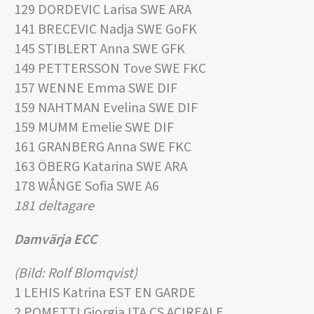
129 DORDEVIC Larisa SWE ARA
141 BRECEVIC Nadja SWE GoFK
145 STIBLERT Anna SWE GFK
149 PETTERSSON Tove SWE FKC
157 WENNE Emma SWE DIF
159 NAHTMAN Evelina SWE DIF
159 MUMM Emelie SWE DIF
161 GRANBERG Anna SWE FKC
163 ÖBERG Katarina SWE ARA
178 WÅNGE Sofia SWE A6
181 deltagare
Damvärja ECC
(Bild: Rolf Blomqvist)
1 LEHIS Katrina EST EN GARDE
2 POMETTI Giorgia ITA CS ACIREALE