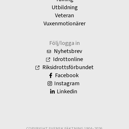
Utbildning
Veteran
Vuxenmotionärer
Följ/logga in
Nyhetsbrev
Idrottonline
Riksidrottsförbundet
Facebook
Instagram
Linkedin
COPYRIGHT SVENSK FÄKTNING 1904–2026