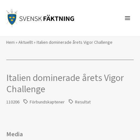
Hoppa
till
innehåll
Hem
»
Aktuellt
»
Italien dominerade årets Vigor Challenge
Italien dominerade årets Vigor
Challenge
110206
Förbundskaptener
Resultat
Media