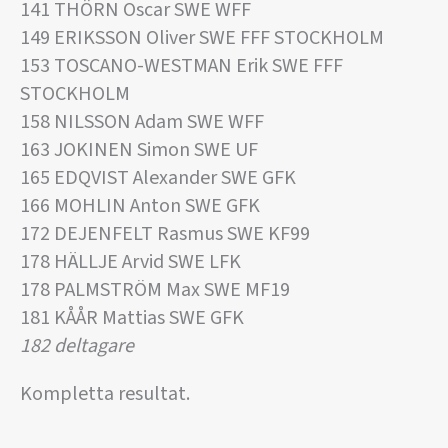
141 THÖRN Oscar SWE WFF
149 ERIKSSON Oliver SWE FFF STOCKHOLM
153 TOSCANO-WESTMAN Erik SWE FFF
STOCKHOLM
158 NILSSON Adam SWE WFF
163 JOKINEN Simon SWE UF
165 EDQVIST Alexander SWE GFK
166 MOHLIN Anton SWE GFK
172 DEJENFELT Rasmus SWE KF99
178 HÄLLJE Arvid SWE LFK
178 PALMSTRÖM Max SWE MF19
181 KÅÅR Mattias SWE GFK
182 deltagare
Kompletta resultat.