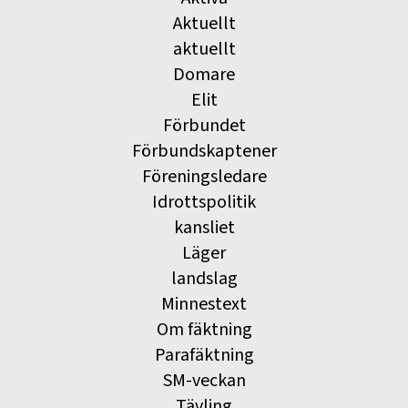
Aktuellt
aktuellt
Domare
Elit
Förbundet
Förbundskaptener
Föreningsledare
Idrottspolitik
kansliet
Läger
landslag
Minnestext
Om fäktning
Parafäktning
SM-veckan
Tävling