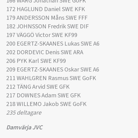
166 WARG Jonathan SWE GoFK
172 HAGLUND Daniel SWE KFK
179 ANDERSSON Måns SWE FFF
182 JOHNSSON Fredrik SWE DIF
197 VÄGGÖ Victor SWE KF99
200 EGERTZ-SKAANES Lukas SWE A6
202 DORDEVIC Denis SWE ARA
206 PYK Karl SWE KF99
209 EGERTZ-SKAANES Oskar SWE A6
211 WAHLGREN Rasmus SWE GoFK
212 TÄNG Arvid SWE GFK
217 DOWNES Adam SWE GFK
218 WILLEMO Jakob SWE GoFK
235 deltagare
Damvärja JVC