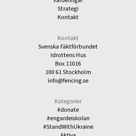
Värderingar
Strategi
Kontakt
Kontakt
Svenska Fäktförbundet
Idrottens Hus
Box 11016
100 61 Stockholm
info@fencing.se
Kategorier
#donate
#engardeiskolan
#StandWithUkraine
Aktiva