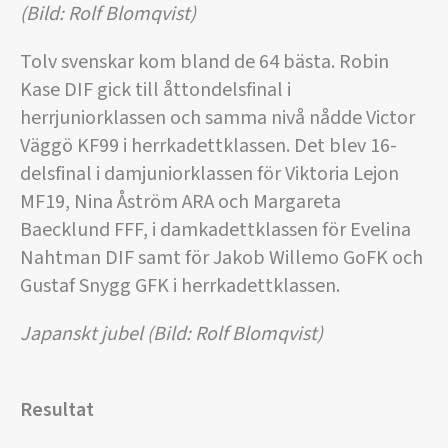
(Bild: Rolf Blomqvist)
Tolv svenskar kom bland de 64 bästa. Robin
Kase DIF gick till åttondelsfinal i
herrjuniorklassen och samma nivå nådde Victor
Väggö KF99 i herrkadettklassen. Det blev 16-
delsfinal i damjuniorklassen för Viktoria Lejon
MF19, Nina Åström ARA och Margareta
Baecklund FFF, i damkadettklassen för Evelina
Nahtman DIF samt för Jakob Willemo GoFK och
Gustaf Snygg GFK i herrkadettklassen.
Japanskt jubel (Bild: Rolf Blomqvist)
Resultat