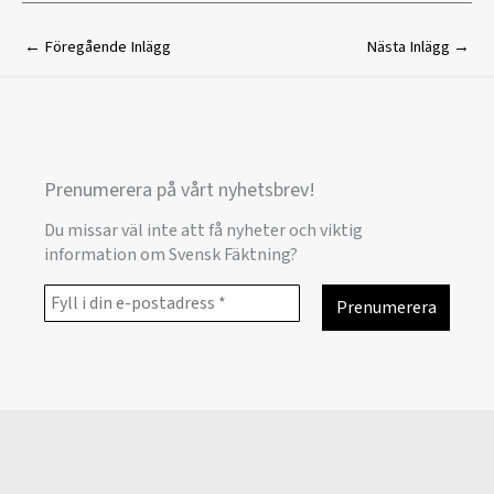
←
Föregående Inlägg
Nästa Inlägg
→
Prenumerera på vårt nyhetsbrev!
Du missar väl inte att få nyheter och viktig
information om Svensk Fäktning?