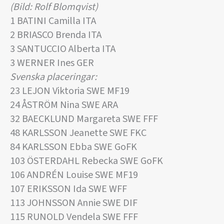
(Bild: Rolf Blomqvist)
1 BATINI Camilla ITA
2 BRIASCO Brenda ITA
3 SANTUCCIO Alberta ITA
3 WERNER Ines GER
Svenska placeringar:
23 LEJON Viktoria SWE MF19
24 ÅSTRÖM Nina SWE ARA
32 BAECKLUND Margareta SWE FFF
48 KARLSSON Jeanette SWE FKC
84 KARLSSON Ebba SWE GoFK
103 ÖSTERDAHL Rebecka SWE GoFK
106 ANDRÉN Louise SWE MF19
107 ERIKSSON Ida SWE WFF
113 JOHNSSON Annie SWE DIF
115 RUNOLD Vendela SWE FFF