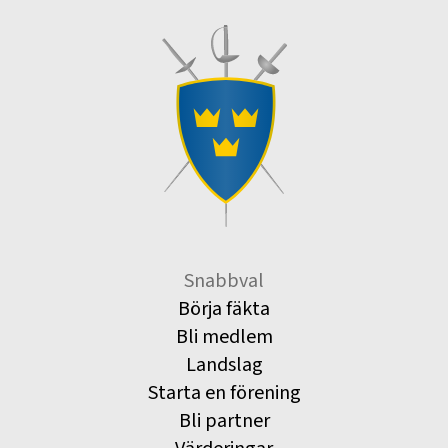
Snabbval
Börja fäkta
Bli medlem
Landslag
Starta en förening
Bli partner