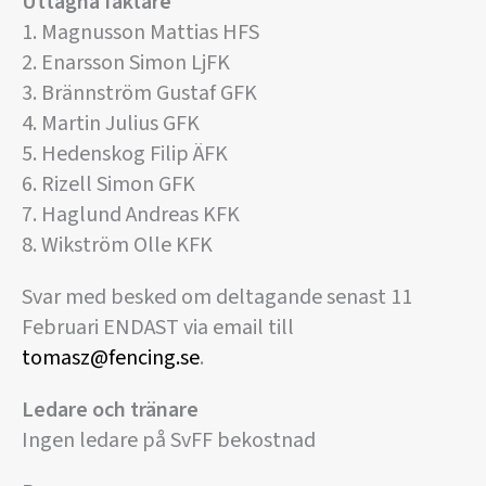
Uttagna fäktare
1. Magnusson Mattias HFS
2. Enarsson Simon LjFK
3. Brännström Gustaf GFK
4. Martin Julius GFK
5. Hedenskog Filip ÄFK
6. Rizell Simon GFK
7. Haglund Andreas KFK
8. Wikström Olle KFK
Svar med besked om deltagande senast 11
Februari ENDAST via email till
tomasz@fencing.se
.
Ledare och tränare
Ingen ledare på SvFF bekostnad