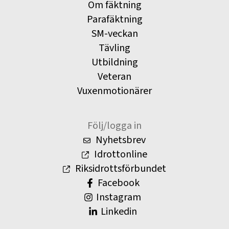
Om fäktning
Parafäktning
SM-veckan
Tävling
Utbildning
Veteran
Vuxenmotionärer
Följ/logga in
Nyhetsbrev
Idrottonline
Riksidrottsförbundet
Facebook
Instagram
Linkedin