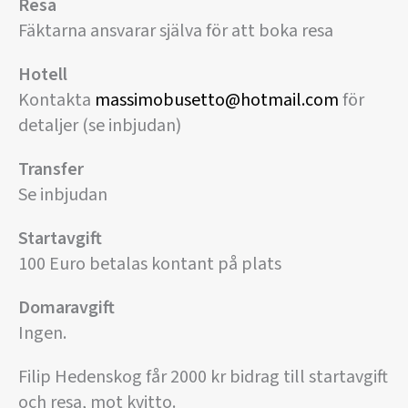
Resa
Fäktarna ansvarar själva för att boka resa
Hotell
Kontakta
massimobusetto@hotmail.com
för
detaljer (se inbjudan)
Transfer
Se inbjudan
Startavgift
100 Euro betalas kontant på plats
Domaravgift
Ingen.
Filip Hedenskog får 2000 kr bidrag till startavgift
och resa, mot kvitto.