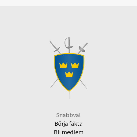
Snabbval
Börja fäkta
Bli medlem