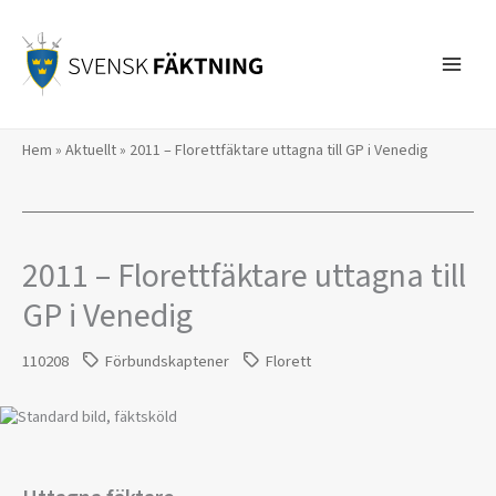
Hoppa
till
innehåll
Hem
»
Aktuellt
»
2011 – Florettfäktare uttagna till GP i Venedig
2011 – Florettfäktare uttagna till
GP i Venedig
110208
Förbundskaptener
Florett