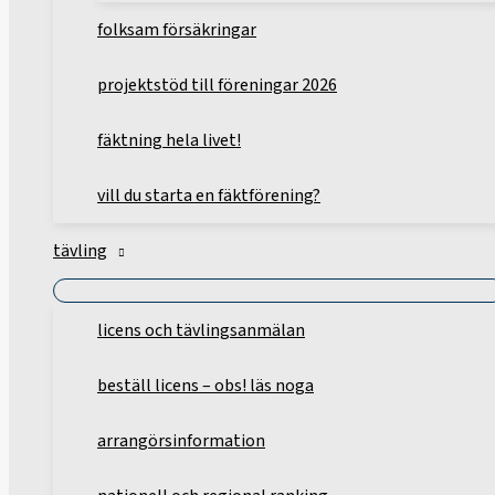
folksam försäkringar
projektstöd till föreningar 2026
fäktning hela livet!
vill du starta en fäktförening?
tävling
licens och tävlingsanmälan
beställ licens – obs! läs noga
arrangörsinformation