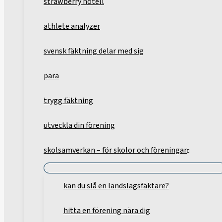
strawberry hotell
athlete analyzer
svensk fäktning delar med sig
para
trygg fäktning
utveckla din förening
skolsamverkan – för skolor och föreningar
kan du slå en landslagsfäktare?
hitta en förening nära dig