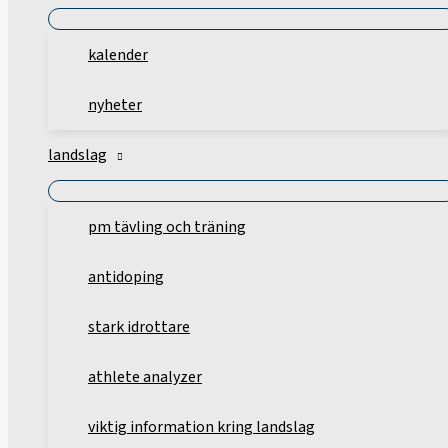
kalender
nyheter
landslag
pm tävling och träning
antidoping
stark idrottare
athlete analyzer
viktig information kring landslag