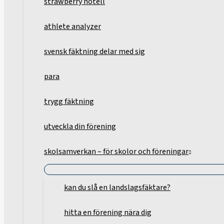
strawberry hotell
athlete analyzer
svensk fäktning delar med sig
para
trygg fäktning
utveckla din förening
skolsamverkan – för skolor och föreningar
kan du slå en landslagsfäktare?
hitta en förening nära dig