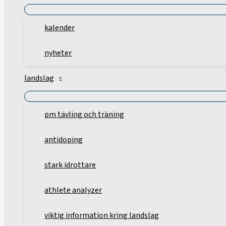
kalender
nyheter
landslag
pm tävling och träning
antidoping
stark idrottare
athlete analyzer
viktig information kring landslag