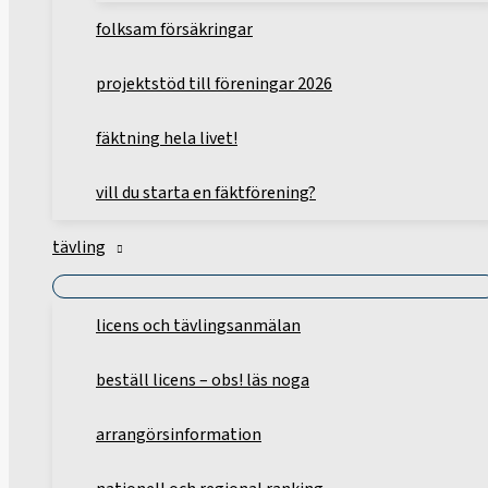
folksam försäkringar
projektstöd till föreningar 2026
fäktning hela livet!
vill du starta en fäktförening?
tävling
licens och tävlingsanmälan
beställ licens – obs! läs noga
arrangörsinformation