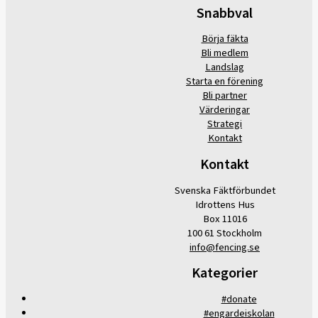
Snabbval
Börja fäkta
Bli medlem
Landslag
Starta en förening
Bli partner
Värderingar
Strategi
Kontakt
Kontakt
Svenska Fäktförbundet
Idrottens Hus
Box 11016
100 61 Stockholm
info@fencing.se
Kategorier
#donate
#engardeiskolan