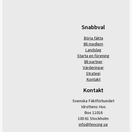
Snabbval
Börja fäkta
Bli medlem
Landslag
Starta en förening
Bli partner
Värderingar
Strategi
Kontakt
Kontakt
Svenska Fäktförbundet
Idrottens Hus
Box 11016
100 61 Stockholm
info@fencing.se