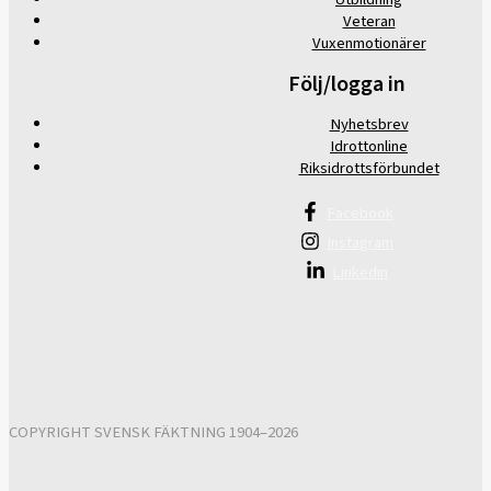
Veteran
Vuxenmotionärer
Följ/logga in
Nyhetsbrev
Idrottonline
Riksidrottsförbundet
Facebook
Instagram
Linkedin
COPYRIGHT SVENSK FÄKTNING 1904–2026