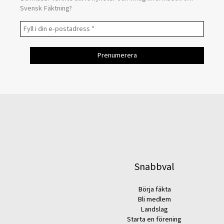
Svensk Fäktning?
Snabbval
Börja fäkta
Bli medlem
Landslag
Starta en förening