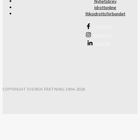
Nyhetsbrev
Idrottonline
Riksidrottsförbundet
Facebook
Instagram
Linkedin
COPYRIGHT SVENSK FÄKTNING 1904–2026