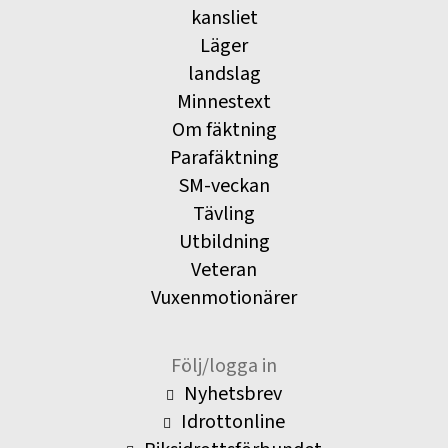
kansliet
Läger
landslag
Minnestext
Om fäktning
Parafäktning
SM-veckan
Tävling
Utbildning
Veteran
Vuxenmotionärer
Följ/logga in
Nyhetsbrev
Idrottonline