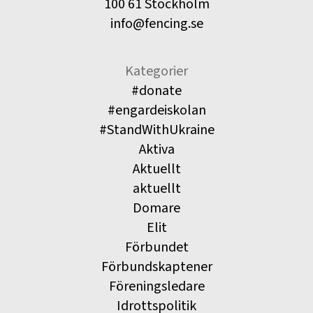
100 61 Stockholm
info@fencing.se
Kategorier
#donate
#engardeiskolan
#StandWithUkraine
Aktiva
Aktuellt
aktuellt
Domare
Elit
Förbundet
Förbundskaptener
Föreningsledare
Idrottspolitik