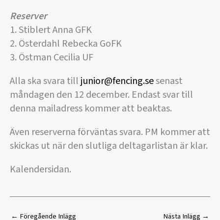
Reserver
1. Stiblert Anna GFK
2. Österdahl Rebecka GoFK
3. Östman Cecilia UF
Alla ska svara till
junior@fencing.se
senast
måndagen den 12 december. Endast svar till
denna mailadress kommer att beaktas.
Även reserverna förväntas svara. PM kommer att
skickas ut när den slutliga deltagarlistan är klar.
Kalendersidan.
←
Föregående Inlägg
Nästa Inlägg
→