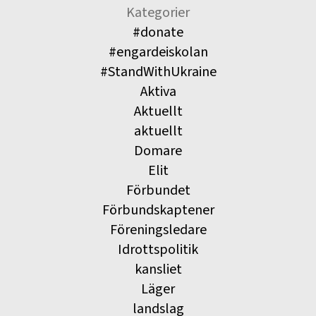
Kategorier
#donate
#engardeiskolan
#StandWithUkraine
Aktiva
Aktuellt
aktuellt
Domare
Elit
Förbundet
Förbundskaptener
Föreningsledare
Idrottspolitik
kansliet
Läger
landslag