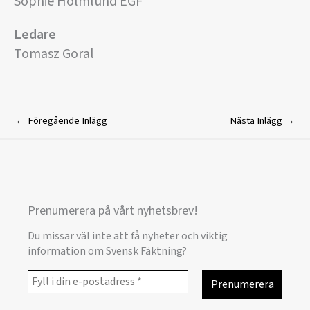
Sophie Holmlund EGF
Ledare
Tomasz Goral
←
Föregående Inlägg
Nästa Inlägg
→
Prenumerera på vårt nyhetsbrev!
Du missar väl inte att få nyheter och viktig
information om Svensk Fäktning?