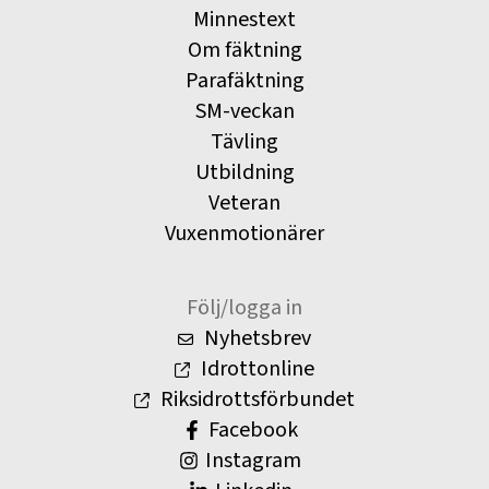
Minnestext
Om fäktning
Parafäktning
SM-veckan
Tävling
Utbildning
Veteran
Vuxenmotionärer
Följ/logga in
Nyhetsbrev
Idrottonline
Riksidrottsförbundet
Facebook
Instagram