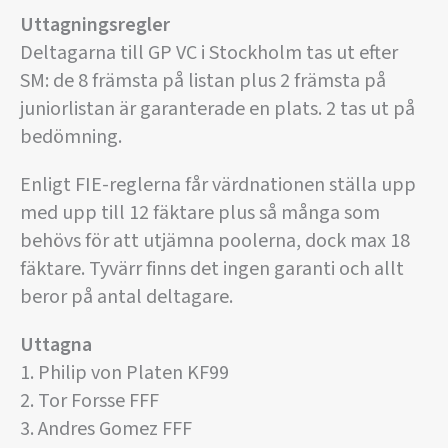
Uttagningsregler
Deltagarna till GP VC i Stockholm tas ut efter
SM: de 8 främsta på listan plus 2 främsta på
juniorlistan är garanterade en plats. 2 tas ut på
bedömning.
Enligt FIE-reglerna får värdnationen ställa upp
med upp till 12 fäktare plus så många som
behövs för att utjämna poolerna, dock max 18
fäktare. Tyvärr finns det ingen garanti och allt
beror på antal deltagare.
Uttagna
1. Philip von Platen KF99
2. Tor Forsse FFF
3. Andres Gomez FFF