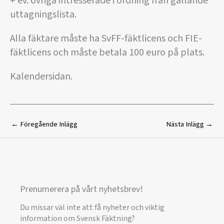
+ ev. övriga intresserade i ordning från gällande
uttagningslista.
Alla fäktare måste ha SvFF-fäktlicens och FIE-
fäktlicens och måste betala 100 euro på plats.
Kalendersidan.
←
Föregående Inlägg
Nästa Inlägg
→
Prenumerera på vårt nyhetsbrev!
Du missar väl inte att få nyheter och viktig
information om Svensk Fäktning?