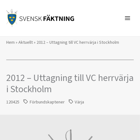
Hoppa
till
innehåll
Hem
»
Aktuellt
»
2012 – Uttagning till VC herrvärja i Stockholm
2012 – Uttagning till VC herrvärja
i Stockholm
120425
Förbundskaptener
Värja