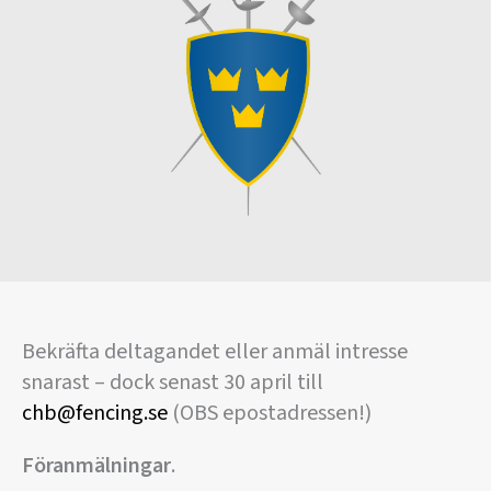
Bekräfta deltagandet eller anmäl intresse
snarast – dock senast 30 april till
chb@fencing.se
(OBS epostadressen!)
Föranmälningar
.