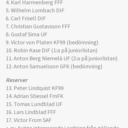
4. Karl Harmenberg FFF
5. Wilhelm Lombach DIF
6. Carl Frisell DIF
7. Christian Gustavsson FFF
8. Gustaf Sima UF
9. Victor von Platen KF99 (bedömning)
10. Robin Kase DIF (1:a på juniorlistan)
11. Anton Berg Niemelä UF (2:a på juniorlistan)
12. Anton Samuelsson GFK (bedömning)
Reserver
13. Peter Lindquist KF99
14. Adrian Stiessel FmFK
15. Tomas Lundblad UF
16. Lars Lindblad FFF
17. Victor From SAF