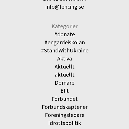
info@fencing.se
Kategorier
#donate
#engardeiskolan
#StandWithUkraine
Aktiva
Aktuellt
aktuellt
Domare
Elit
Förbundet
Förbundskaptener
Föreningsledare
Idrottspolitik