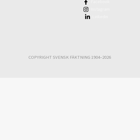
Facebook
Instagram
Linkedin
COPYRIGHT SVENSK FÄKTNING 1904–2026