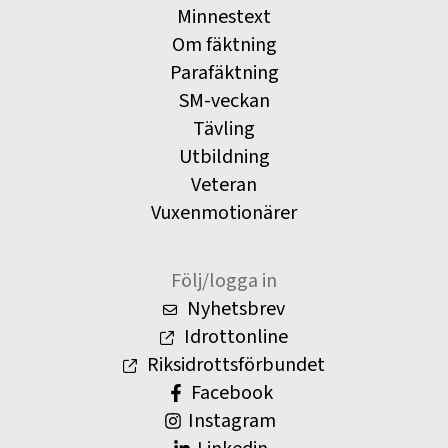
Minnestext
Om fäktning
Parafäktning
SM-veckan
Tävling
Utbildning
Veteran
Vuxenmotionärer
Följ/logga in
Nyhetsbrev
Idrottonline
Riksidrottsförbundet
Facebook
Instagram