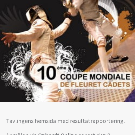
Tävlingens hemsida med resultatrapportering.