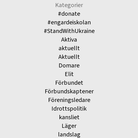
Kategorier
#donate
#engardeiskolan
#StandWithUkraine
Aktiva
aktuellt
Aktuellt
Domare
Elit
Förbundet
Förbundskaptener
Föreningsledare
Idrottspolitik
kansliet
Läger
landslag