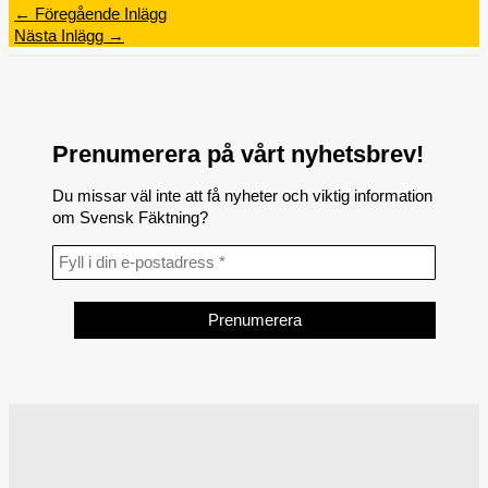
←
Föregående Inlägg
Nästa Inlägg
→
Prenumerera på vårt nyhetsbrev!
Du missar väl inte att få nyheter och viktig information
om Svensk Fäktning?