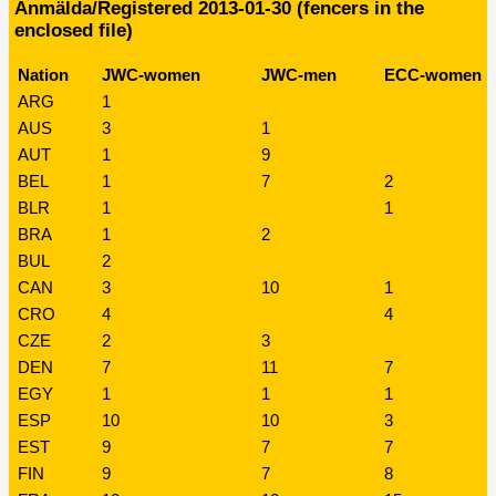
Anmälda/Registered 2013-01-30 (fencers in the
enclosed file)
Nation
JWC-women
JWC-men
ECC-women
ARG
1
AUS
3
1
AUT
1
9
BEL
1
7
2
BLR
1
1
BRA
1
2
BUL
2
CAN
3
10
1
CRO
4
4
CZE
2
3
DEN
7
11
7
EGY
1
1
1
ESP
10
10
3
EST
9
7
7
FIN
9
7
8