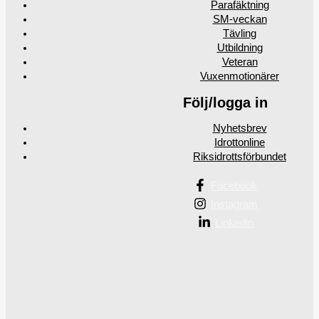
Parafäktning
SM-veckan
Tävling
Utbildning
Veteran
Vuxenmotionärer
Följ/logga in
Nyhetsbrev
Idrottonline
Riksidrottsförbundet
Facebook
Instagram
Linkedin