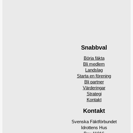
Snabbval
Börja fäkta
Bli medlem
Landslag
Starta en förening
Bli partner
Värderingar
Strategi
Kontakt
Kontakt
Svenska Fäktförbundet
Idrottens Hus