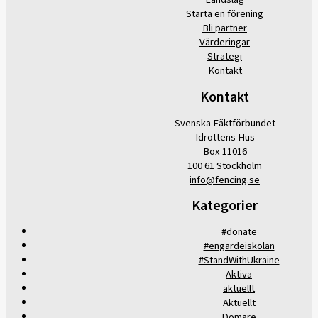
Starta en förening
Bli partner
Värderingar
Strategi
Kontakt
Kontakt
Svenska Fäktförbundet
Idrottens Hus
Box 11016
100 61 Stockholm
info@fencing.se
Kategorier
#donate
#engardeiskolan
#StandWithUkraine
Aktiva
aktuellt
Aktuellt
Domare