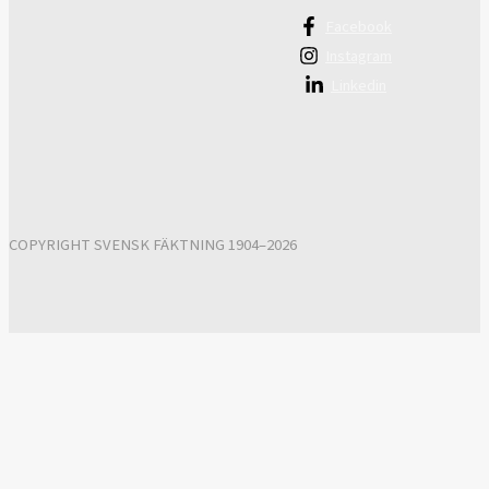
Facebook
Instagram
Linkedin
COPYRIGHT SVENSK FÄKTNING 1904–2026