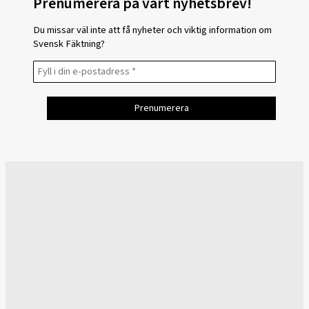
Prenumerera på vårt nyhetsbrev!
Du missar väl inte att få nyheter och viktig information om
Svensk Fäktning?