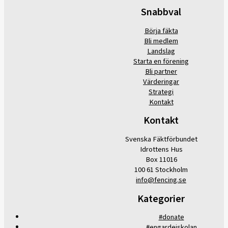
Snabbval
Börja fäkta
Bli medlem
Landslag
Starta en förening
Bli partner
Värderingar
Strategi
Kontakt
Kontakt
Svenska Fäktförbundet
Idrottens Hus
Box 11016
100 61 Stockholm
info@fencing.se
Kategorier
#donate
#engardeiskolan