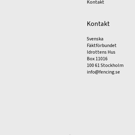
Kontakt
Kontakt
Svenska
Fäktförbundet
Idrottens Hus
Box 11016
100 61 Stockholm
info@fencing.se