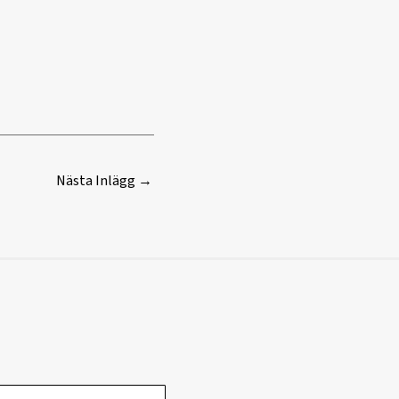
Nästa Inlägg
→