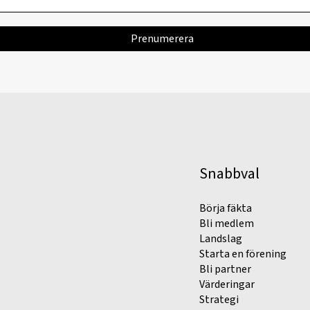
Snabbval
Börja fäkta
Bli medlem
Landslag
Starta en förening
Bli partner
Värderingar
Strategi