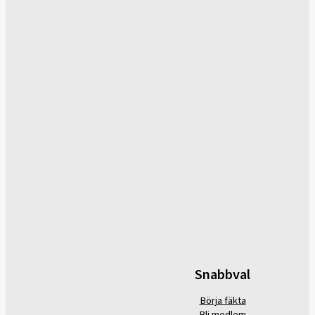
Snabbval
Börja fäkta
Bli medlem