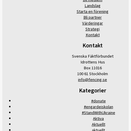
Landslag
Starta en förening
Bli partner
Värderingar
Strategi
Kontakt
Kontakt
Svenska Fäktförbundet
Idrottens Hus
Box 11016
100 61 Stockholm
info@fencing.se
Kategorier
#donate
#engardeiskolan
#StandWithUkraine
Aktiva
Aktuellt
aktuellt