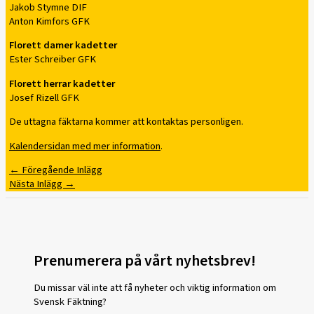
Jakob Stymne DIF
Anton Kimfors GFK
Florett damer kadetter
Ester Schreiber GFK
Florett herrar kadetter
Josef Rizell GFK
De uttagna fäktarna kommer att kontaktas personligen.
Kalendersidan med mer information
.
←
Föregående Inlägg
Nästa Inlägg
→
Prenumerera på vårt nyhetsbrev!
Du missar väl inte att få nyheter och viktig information om
Svensk Fäktning?