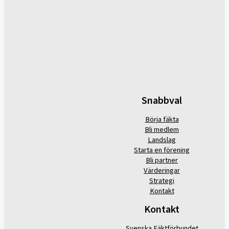
Snabbval
Börja fäkta
Bli medlem
Landslag
Starta en förening
Bli partner
Värderingar
Strategi
Kontakt
Kontakt
Svenska Fäktförbundet