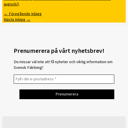
augusti/
).
←
Föregående Inlägg
Nästa Inlägg
→
Prenumerera på vårt nyhetsbrev!
Du missar väl inte att få nyheter och viktig information om
Svensk Fäktning?