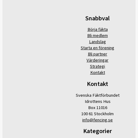
Snabbval
Börja fäkta
Bli medlem
Landslag
Starta en förening
Bli partner
Värderingar
Strategi
Kontakt
Kontakt
Svenska Fäktförbundet
Idrottens Hus
Box 11016
100 61 Stockholm
info@fencing.se
Kategorier