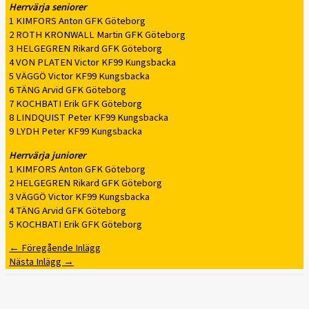
Herrvärja seniorer
1 KIMFORS Anton GFK Göteborg
2 ROTH KRONWALL Martin GFK Göteborg
3 HELGEGREN Rikard GFK Göteborg
4 VON PLATEN Victor KF99 Kungsbacka
5 VÄGGÖ Victor KF99 Kungsbacka
6 TÄNG Arvid GFK Göteborg
7 KOCHBATI Erik GFK Göteborg
8 LINDQUIST Peter KF99 Kungsbacka
9 LYDH Peter KF99 Kungsbacka
Herrvärja juniorer
1 KIMFORS Anton GFK Göteborg
2 HELGEGREN Rikard GFK Göteborg
3 VÄGGÖ Victor KF99 Kungsbacka
4 TÄNG Arvid GFK Göteborg
5 KOCHBATI Erik GFK Göteborg
←
Föregående Inlägg
Nästa Inlägg
→