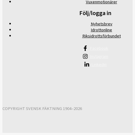
Vuxenmotionärer
Följ/logga in
Nyhetsbrev
Idrottonline
Riksidrottsförbundet
Facebook
Instagram
Linkedin
COPYRIGHT SVENSK FÄKTNING 1904–2026