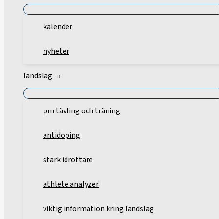
kalender
nyheter
landslag
pm tävling och träning
antidoping
stark idrottare
athlete analyzer
viktig information kring landslag