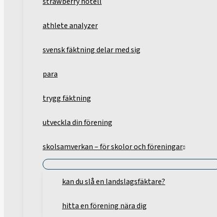
strawberry hotell
athlete analyzer
svensk fäktning delar med sig
para
trygg fäktning
utveckla din förening
skolsamverkan – för skolor och föreningar
kan du slå en landslagsfäktare?
hitta en förening nära dig