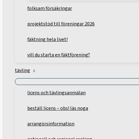
folksam försäkringar
projektstöd till föreningar 2026
fäktning hela livet!
vill du starta en fäktförening?
tävling
licens och tävlingsanmälan
beställ licens – obs! läs noga
arrangörsinformation