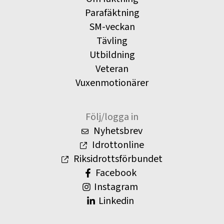
Parafäktning
SM-veckan
Tävling
Utbildning
Veteran
Vuxenmotionärer
Följ/logga in
Nyhetsbrev
Idrottonline
Riksidrottsförbundet
Facebook
Instagram
Linkedin