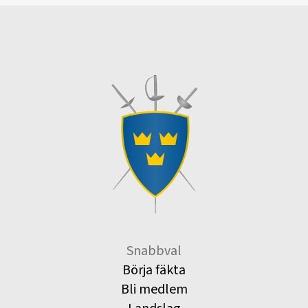
Snabbval
Börja fäkta
Bli medlem