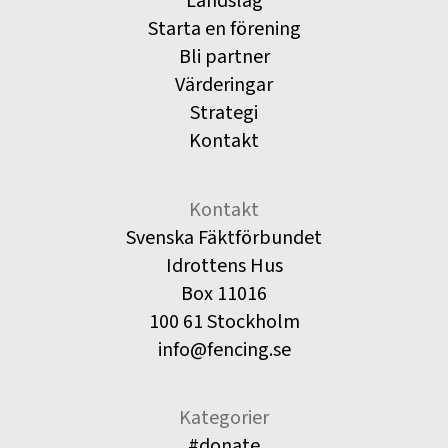
Landslag
Starta en förening
Bli partner
Värderingar
Strategi
Kontakt
Kontakt
Svenska Fäktförbundet
Idrottens Hus
Box 11016
100 61 Stockholm
info@fencing.se
Kategorier
#donate