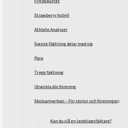
Fritidskortet
Strawberry hotell
Athlete Analyzer
Svensk Fäktning delar med sig
Para
Trygg fäktning
Utveckla din förening
Skolsamverkan – För skolor och föreningar
Kan du slå en landslagsfäktare?