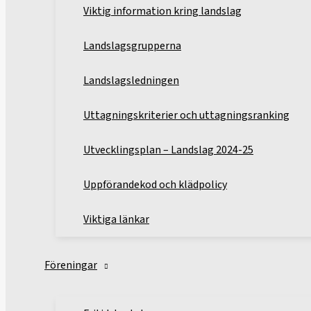
Viktig information kring landslag
Landslagsgrupperna
Landslagsledningen
Uttagningskriterier och uttagningsranking
Utvecklingsplan – Landslag 2024-25
Uppförandekod och klädpolicy
Viktiga länkar
Föreningar