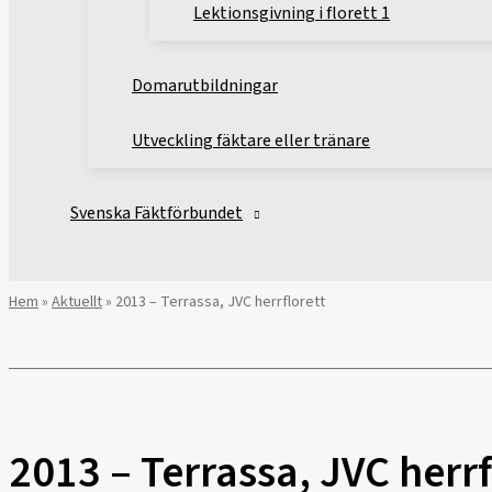
Lektionsgivning i florett 1
Domarutbildningar
Utveckling fäktare eller tränare
Svenska Fäktförbundet
Hem
»
Aktuellt
»
2013 – Terrassa, JVC herrflorett
2013 – Terrassa, JVC herrf