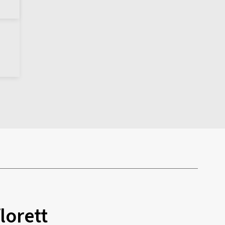
lorett