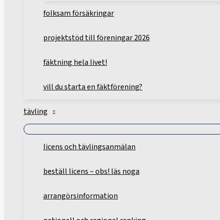
folksam försäkringar
projektstöd till föreningar 2026
fäktning hela livet!
vill du starta en fäktförening?
tävling
licens och tävlingsanmälan
beställ licens – obs! läs noga
arrangörsinformation