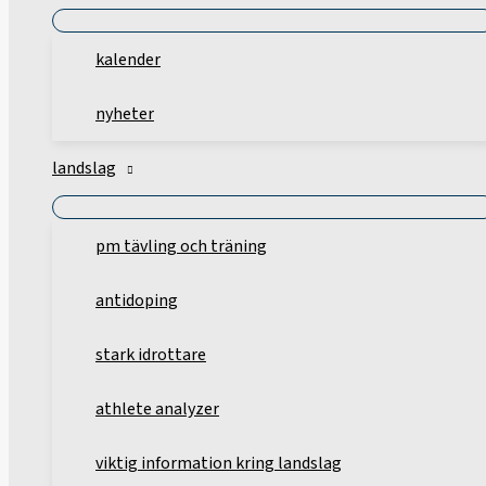
kalender
nyheter
landslag
pm tävling och träning
antidoping
stark idrottare
athlete analyzer
viktig information kring landslag