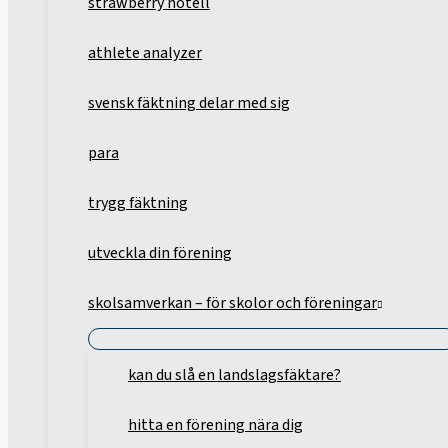
strawberry hotell
athlete analyzer
svensk fäktning delar med sig
para
trygg fäktning
utveckla din förening
skolsamverkan – för skolor och föreningar
kan du slå en landslagsfäktare?
hitta en förening nära dig