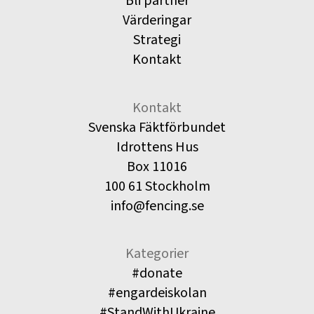
Bli partner
Värderingar
Strategi
Kontakt
Kontakt
Svenska Fäktförbundet
Idrottens Hus
Box 11016
100 61 Stockholm
info@fencing.se
Kategorier
#donate
#engardeiskolan
#StandWithUkraine