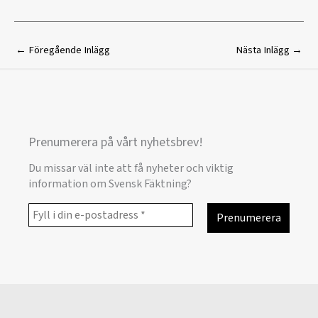
←
Föregående Inlägg
Nästa Inlägg
→
Prenumerera på vårt nyhetsbrev!
Du missar väl inte att få nyheter och viktig
information om Svensk Fäktning?