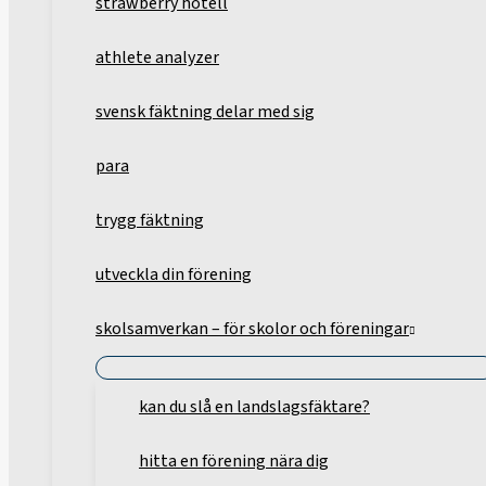
strawberry hotell
athlete analyzer
svensk fäktning delar med sig
para
trygg fäktning
utveckla din förening
skolsamverkan – för skolor och föreningar
kan du slå en landslagsfäktare?
hitta en förening nära dig