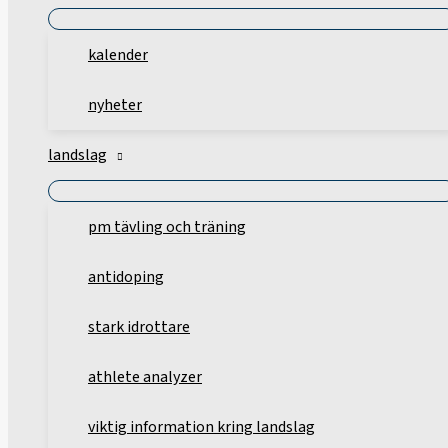
kalender
nyheter
landslag
pm tävling och träning
antidoping
stark idrottare
athlete analyzer
viktig information kring landslag