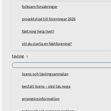
folksam försäkringar
projektstöd till föreningar 2026
fäktning hela livet!
vill du starta en fäktförening?
tävling
licens och tävlingsanmälan
beställ licens – obs! läs noga
arrangörsinformation