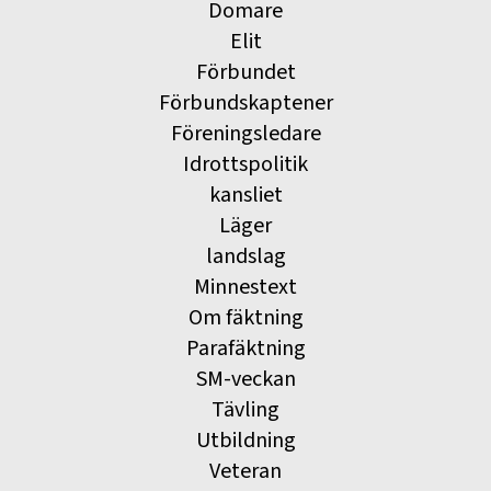
Domare
Elit
Förbundet
Förbundskaptener
Föreningsledare
Idrottspolitik
kansliet
Läger
landslag
Minnestext
Om fäktning
Parafäktning
SM-veckan
Tävling
Utbildning
Veteran