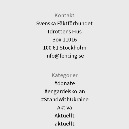
Kontakt
Svenska Fäktförbundet
Idrottens Hus
Box 11016
100 61 Stockholm
info@fencing.se
Kategorier
#donate
#engardeiskolan
#StandWithUkraine
Aktiva
Aktuellt
aktuellt