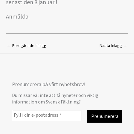
senast den 8 januari!
Anmälda.
←
Föregående Inlägg
Nästa Inlägg
→
Prenumerera på vårt nyhetsbrev!
Du missar väl inte att få nyheter och viktig
information om Svensk Fäktning?