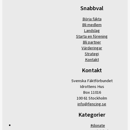
Snabbval
Börja fäkta
Bli medlem
Landslag
Starta en förening
Bli partner
Värderingar
Strategi
Kontakt
Kontakt
Svenska Fäktförbundet
Idrottens Hus
Box 11016
100 61 Stockholm
info@fencing.se
Kategorier
#donate