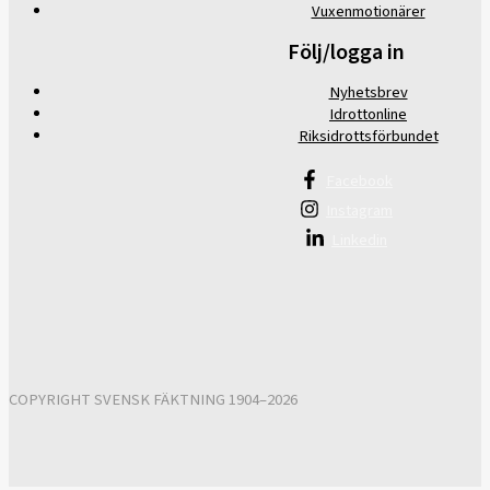
Vuxenmotionärer
Följ/logga in
Nyhetsbrev
Idrottonline
Riksidrottsförbundet
Facebook
Instagram
Linkedin
COPYRIGHT SVENSK FÄKTNING 1904–2026