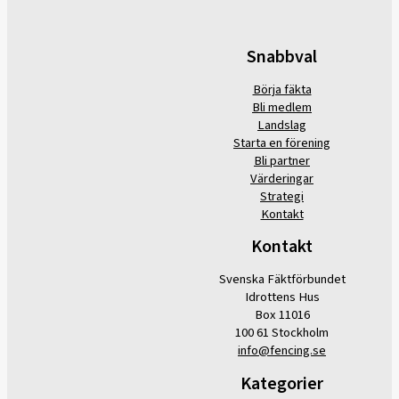
Snabbval
Börja fäkta
Bli medlem
Landslag
Starta en förening
Bli partner
Värderingar
Strategi
Kontakt
Kontakt
Svenska Fäktförbundet
Idrottens Hus
Box 11016
100 61 Stockholm
info@fencing.se
Kategorier