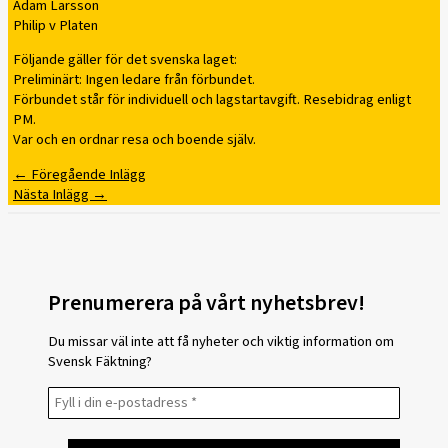
Adam Larsson
Philip v Platen
Följande gäller för det svenska laget:
Preliminärt: Ingen ledare från förbundet.
Förbundet står för individuell och lagstartavgift. Resebidrag enligt
PM.
Var och en ordnar resa och boende själv.
←
Föregående Inlägg
Nästa Inlägg
→
Prenumerera på vårt nyhetsbrev!
Du missar väl inte att få nyheter och viktig information om
Svensk Fäktning?