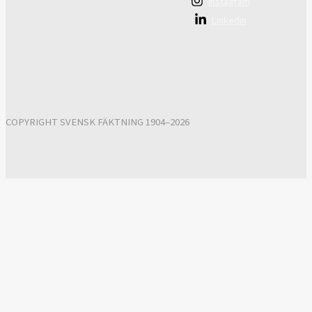
Instagram
Linkedin
COPYRIGHT SVENSK FÄKTNING 1904–2026