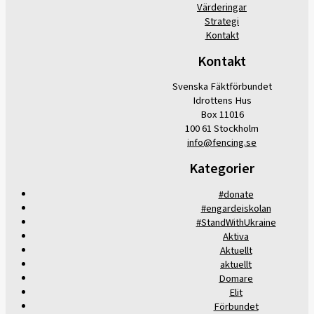
Värderingar
Strategi
Kontakt
Kontakt
Svenska Fäktförbundet
Idrottens Hus
Box 11016
100 61 Stockholm
info@fencing.se
Kategorier
#donate
#engardeiskolan
#StandWithUkraine
Aktiva
Aktuellt
aktuellt
Domare
Elit
Förbundet