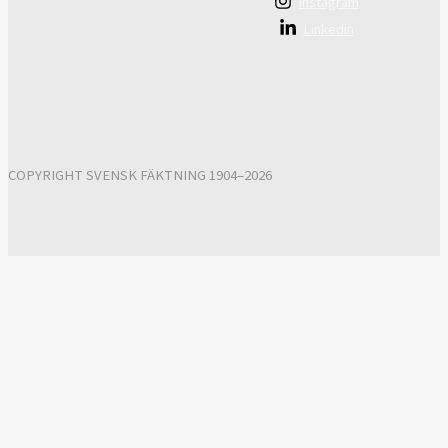
Instagram
Linkedin
COPYRIGHT SVENSK FÄKTNING 1904–2026