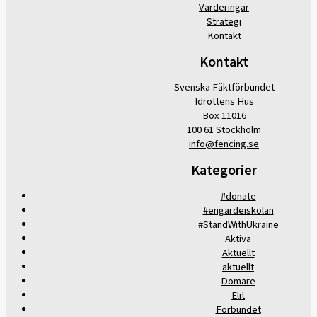
Värderingar
Strategi
Kontakt
Kontakt
Svenska Fäktförbundet
Idrottens Hus
Box 11016
100 61 Stockholm
info@fencing.se
Kategorier
#donate
#engardeiskolan
#StandWithUkraine
Aktiva
Aktuellt
aktuellt
Domare
Elit
Förbundet