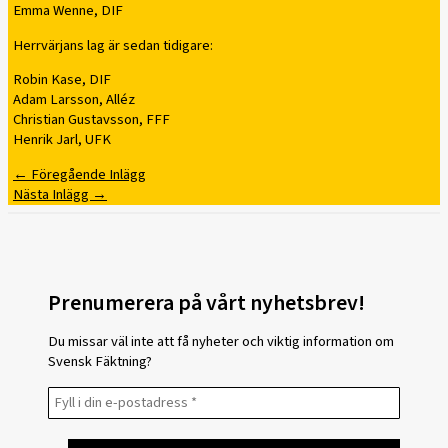
Emma Wenne, DIF
Herrvärjans lag är sedan tidigare:
Robin Kase, DIF
Adam Larsson, Alléz
Christian Gustavsson, FFF
Henrik Jarl, UFK
←
Föregående Inlägg
Nästa Inlägg
→
Prenumerera på vårt nyhetsbrev!
Du missar väl inte att få nyheter och viktig information om
Svensk Fäktning?