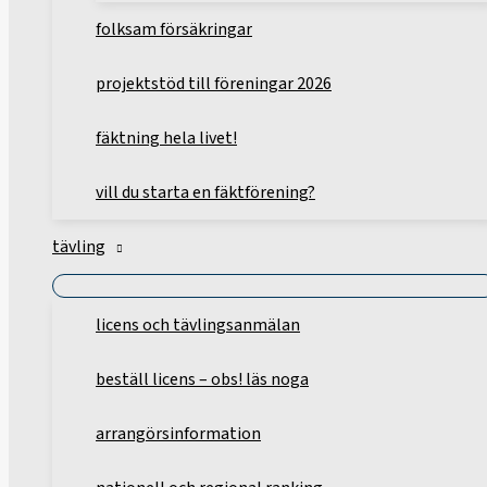
folksam försäkringar
projektstöd till föreningar 2026
fäktning hela livet!
vill du starta en fäktförening?
tävling
licens och tävlingsanmälan
beställ licens – obs! läs noga
arrangörsinformation