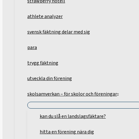
strawberry hotell
athlete analyzer
svensk fäktning delar med sig
para
trygg fäktning
utveckla din förening
skolsamverkan – för skolor och föreningar
kan du slå en landslagsfäktare?
hitta en förening nära dig