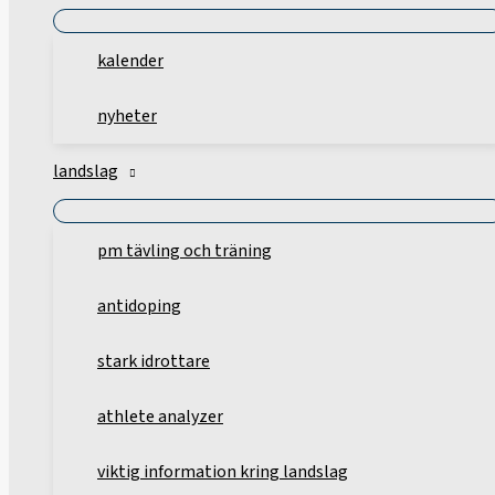
kalender
nyheter
landslag
pm tävling och träning
antidoping
stark idrottare
athlete analyzer
viktig information kring landslag