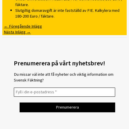
fäktare.
Slutgiltig domaravgift är inte fastställd av FIE. Kalkylera med
180-200 Euro / fäktare.
←
Föregående Inlägg
Nästa Inlägg
→
Prenumerera på vårt nyhetsbrev!
Du missar väl inte att få nyheter och viktig information om
Svensk Fäktning?