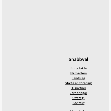
Snabbval
Börja fäkta
Bli medlem
Landslag
Starta en förening
Bli partner
Värderingar
Strategi
Kontakt