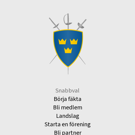
Snabbval
Börja fäkta
Bli medlem
Landslag
Starta en förening
Bli partner