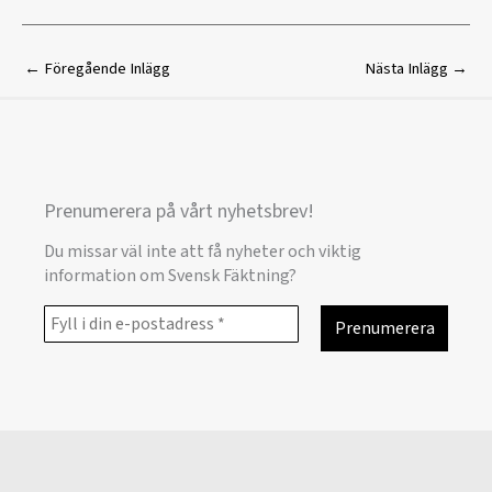
←
Föregående Inlägg
Nästa Inlägg
→
Prenumerera på vårt nyhetsbrev!
Du missar väl inte att få nyheter och viktig
information om Svensk Fäktning?