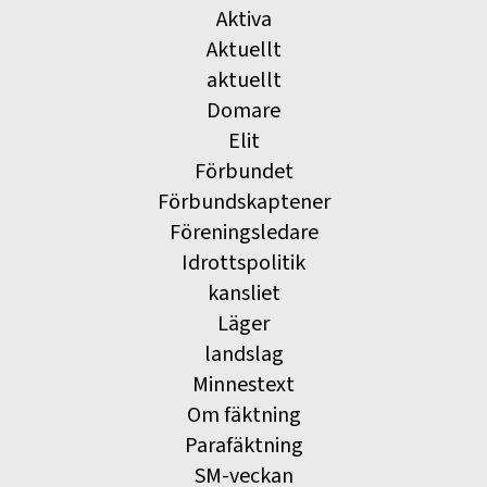
Aktiva
Aktuellt
aktuellt
Domare
Elit
Förbundet
Förbundskaptener
Föreningsledare
Idrottspolitik
kansliet
Läger
landslag
Minnestext
Om fäktning
Parafäktning
SM-veckan