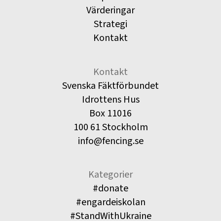
Värderingar
Strategi
Kontakt
Kontakt
Svenska Fäktförbundet
Idrottens Hus
Box 11016
100 61 Stockholm
info@fencing.se
Kategorier
#donate
#engardeiskolan
#StandWithUkraine