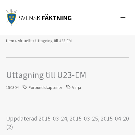
Hoppa
till
innehåll
Hem
»
Aktuellt
»
Uttagning till U23-EM
Uttagning till U23-EM
150304
Förbundskaptener
Värja
Uppdaterad 2015-03-24, 2015-03-25, 2015-04-20
(2)