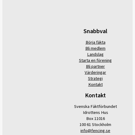
Snabbval
Börja fäkta
Bli medlem
Landslag
Starta en förening
Bli partner
Värderingar
Strategi
Kontakt
Kontakt
Svenska Fäktförbundet
Idrottens Hus
Box 11016
100 61 Stockholm
info@fencing.se