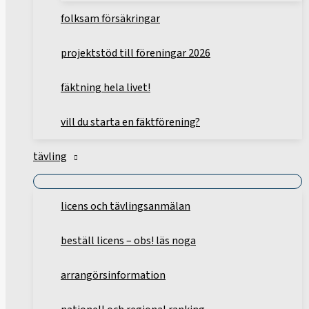
folksam försäkringar
projektstöd till föreningar 2026
fäktning hela livet!
vill du starta en fäktförening?
tävling
licens och tävlingsanmälan
beställ licens – obs! läs noga
arrangörsinformation