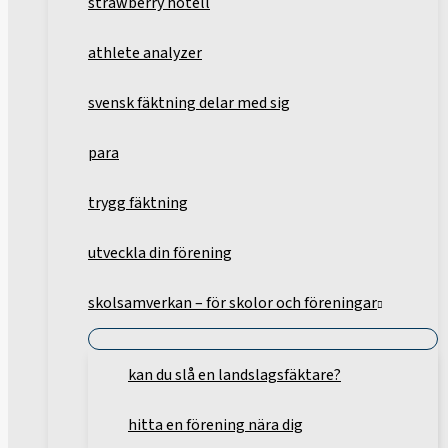
strawberry hotell
athlete analyzer
svensk fäktning delar med sig
para
trygg fäktning
utveckla din förening
skolsamverkan – för skolor och föreningar
kan du slå en landslagsfäktare?
hitta en förening nära dig