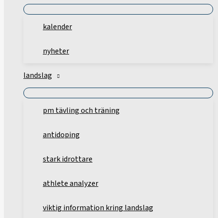
kalender
nyheter
landslag
pm tävling och träning
antidoping
stark idrottare
athlete analyzer
viktig information kring landslag