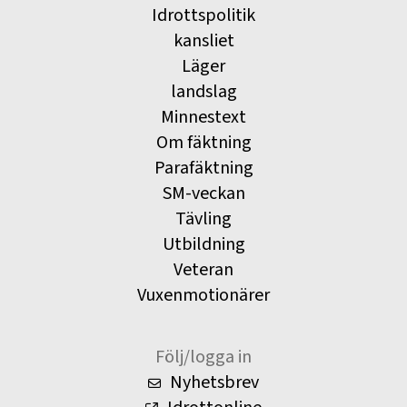
Idrottspolitik
kansliet
Läger
landslag
Minnestext
Om fäktning
Parafäktning
SM-veckan
Tävling
Utbildning
Veteran
Vuxenmotionärer
Följ/logga in
Nyhetsbrev