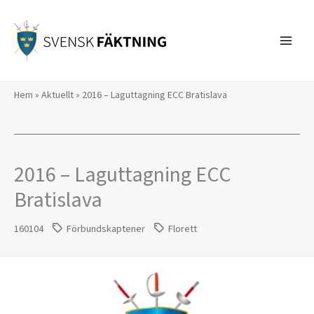
Hoppa
till
innehåll
Hem
»
Aktuellt
»
2016 – Laguttagning ECC Bratislava
2016 – Laguttagning ECC
Bratislava
160104
Förbundskaptener
Florett