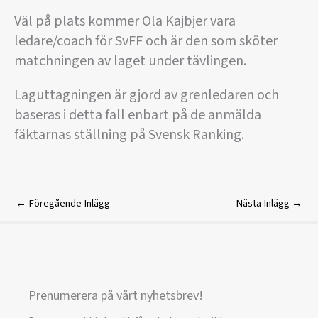
Väl på plats kommer Ola Kajbjer vara
ledare/coach för SvFF och är den som sköter
matchningen av laget under tävlingen.
Laguttagningen är gjord av grenledaren och
baseras i detta fall enbart på de anmälda
fäktarnas ställning på Svensk Ranking.
←
Föregående Inlägg
Nästa Inlägg
→
Prenumerera på vårt nyhetsbrev!