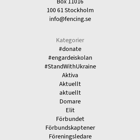
Box 11016
100 61 Stockholm
info@fencing.se
Kategorier
#donate
#engardeiskolan
#StandWithUkraine
Aktiva
Aktuellt
aktuellt
Domare
Elit
Förbundet
Förbundskaptener
Föreningsledare