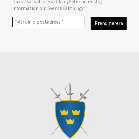
Du missar väl inte att få nyheter och viktig
information om Svensk Fäktning?