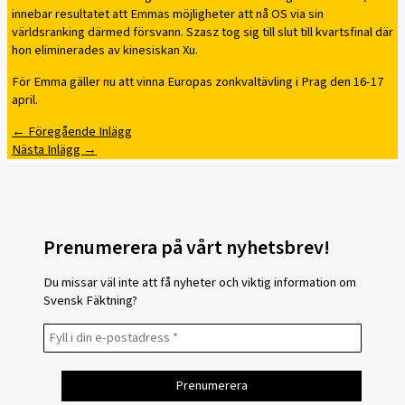
innebar resultatet att Emmas möjligheter att nå OS via sin
världsranking därmed försvann. Szasz tog sig till slut till kvartsfinal där
hon eliminerades av kinesiskan Xu.
För Emma gäller nu att vinna Europas zonkvaltävling i Prag den 16-17
april.
←
Föregående Inlägg
Nästa Inlägg
→
Prenumerera på vårt nyhetsbrev!
Du missar väl inte att få nyheter och viktig information om
Svensk Fäktning?