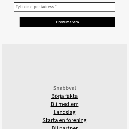
Snabbval
Börja fäkta
Bli medlem
Landslag
Starta en förening
Bli partner