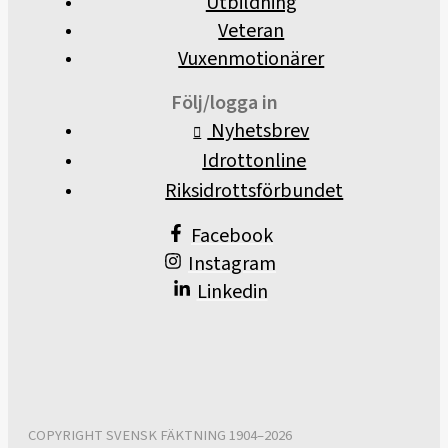
Utbildning
Veteran
Vuxenmotionärer
Följ/logga in
Nyhetsbrev
Idrottonline
Riksidrottsförbundet
Facebook
Instagram
Linkedin
COPYRIGHT SVENSK FÄKTNING 1904–2026