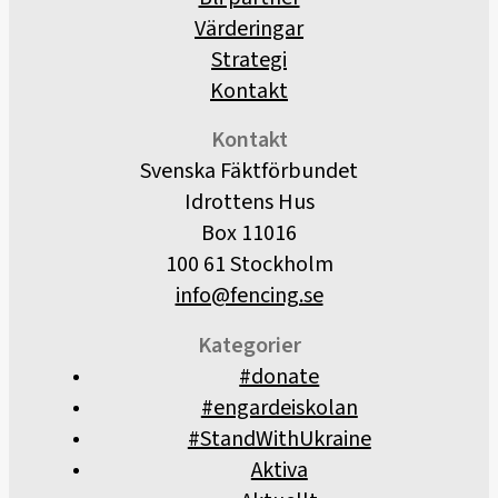
Värderingar
Strategi
Kontakt
Kontakt
Svenska Fäktförbundet
Idrottens Hus
Box 11016
100 61 Stockholm
info@fencing.se
Kategorier
#donate
#engardeiskolan
#StandWithUkraine
Aktiva