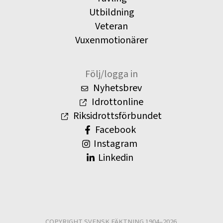
Utbildning
Veteran
Vuxenmotionärer
Följ/logga in
Nyhetsbrev
Idrottonline
Riksidrottsförbundet
Facebook
Instagram
Linkedin
COPYRIGHT SVENSK FÄKTNING 1904–2026