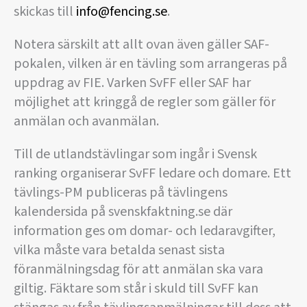
skickas till
info@fencing.se
.
Notera särskilt att allt ovan även gäller SAF-
pokalen, vilken är en tävling som arrangeras på
uppdrag av FIE. Varken SvFF eller SAF har
möjlighet att kringgå de regler som gäller för
anmälan och avanmälan.
Till de utlandstävlingar som ingår i Svensk
ranking organiserar SvFF ledare och domare. Ett
tävlings-PM publiceras på tävlingens
kalendersida på svenskfaktning.se där
information ges om domar- och ledaravgifter,
vilka måste vara betalda senast sista
föranmälningsdag för att anmälan ska vara
giltig. Fäktare som står i skuld till SvFF kan