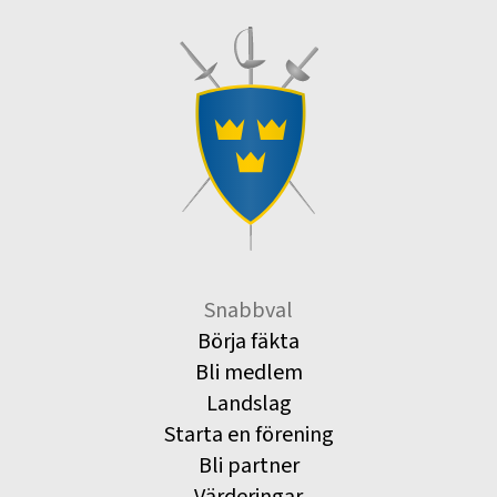
Snabbval
Börja fäkta
Bli medlem
Landslag
Starta en förening
Bli partner
Värderingar