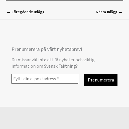
←
Föregående Inlägg
Nästa Inlägg
→
Prenumerera på vårt nyhetsbrev!
Du missar väl inte att få nyheter och viktig
information om Svensk Fäktning?