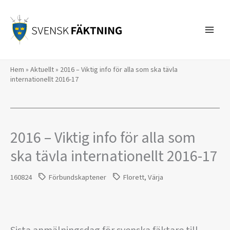
Hoppa
till
innehåll
Hem
»
Aktuellt
»
2016 – ​Viktig info för alla som ska tävla
internationellt 2016-17
2016 – ​Viktig info för alla som
ska tävla internationellt 2016-17
160824
Förbundskaptener
Florett
,
Värja