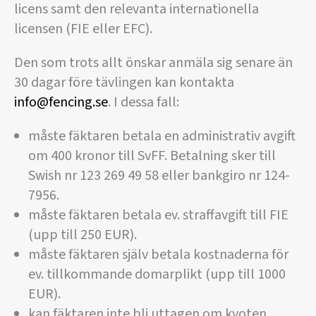
licens samt den relevanta internationella
licensen (FIE eller EFC).
Den som trots allt önskar anmäla sig senare än
30 dagar före tävlingen kan kontakta
info@fencing.se
. I dessa fall:
måste fäktaren betala en administrativ avgift
om 400 kronor till SvFF. Betalning sker till
Swish nr 123 269 49 58 eller bankgiro nr 124-
7956.
måste fäktaren betala ev. straffavgift till FIE
(upp till 250 EUR).
måste fäktaren själv betala kostnaderna för
ev. tillkommande domarplikt (upp till 1000
EUR).
kan fäktaren inte bli uttagen om kvoten