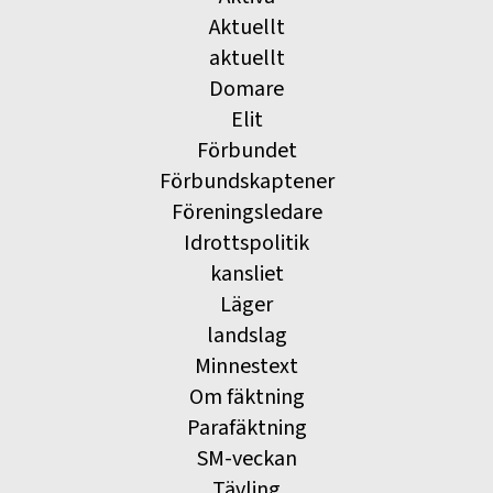
Aktuellt
aktuellt
Domare
Elit
Förbundet
Förbundskaptener
Föreningsledare
Idrottspolitik
kansliet
Läger
landslag
Minnestext
Om fäktning
Parafäktning
SM-veckan
Tävling