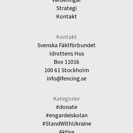
Strategi
Kontakt
Kontakt
Svenska Fäktförbundet
Idrottens Hus
Box 11016
100 61 Stockholm
info@fencing.se
Kategorier
#donate
#engardeiskolan
#StandWithUkraine
Aktiva