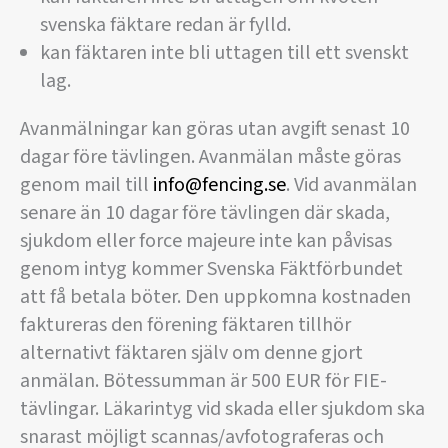
svenska fäktare redan är fylld.
kan fäktaren inte bli uttagen till ett svenskt
lag.
Avanmälningar kan göras utan avgift senast 10
dagar före tävlingen. Avanmälan måste göras
genom mail till
info@fencing.se
. Vid avanmälan
senare än 10 dagar före tävlingen där skada,
sjukdom eller force majeure inte kan påvisas
genom intyg kommer Svenska Fäktförbundet
att få betala böter. Den uppkomna kostnaden
faktureras den förening fäktaren tillhör
alternativt fäktaren själv om denne gjort
anmälan. Bötessumman är 500 EUR för FIE-
tävlingar. Läkarintyg vid skada eller sjukdom ska
snarast möjligt scannas/avfotograferas och