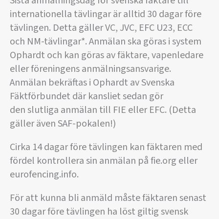
Sista anmälningsdag för svenska fäktare till
internationella tävlingar är alltid 30 dagar före
tävlingen. Detta gäller VC, JVC, EFC U23, ECC
och NM-tävlingar*. Anmälan ska göras i system
Ophardt och kan göras av fäktare, vapenledare
eller föreningens anmälningsansvarige.
Anmälan bekräftas i Ophardt av Svenska
Fäktförbundet där kansliet sedan gör
den slutliga anmälan till FIE eller EFC. (Detta
gäller även SAF-pokalen!)
Cirka 14 dagar före tävlingen kan fäktaren med
fördel kontrollera sin anmälan på fie.org eller
eurofencing.info.
För att kunna bli anmäld måste fäktaren senast
30 dagar före tävlingen ha löst giltig svensk