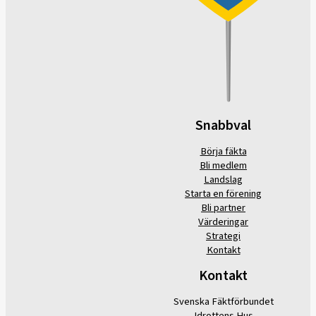
Snabbval
Börja fäkta
Bli medlem
Landslag
Starta en förening
Bli partner
Värderingar
Strategi
Kontakt
Kontakt
Svenska Fäktförbundet
Idrottens Hus