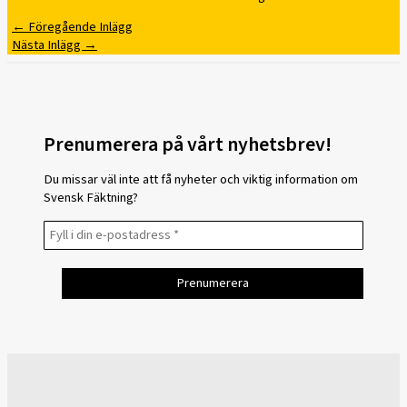
←
Föregående Inlägg
Nästa Inlägg
→
Prenumerera på vårt nyhetsbrev!
Du missar väl inte att få nyheter och viktig information om
Svensk Fäktning?