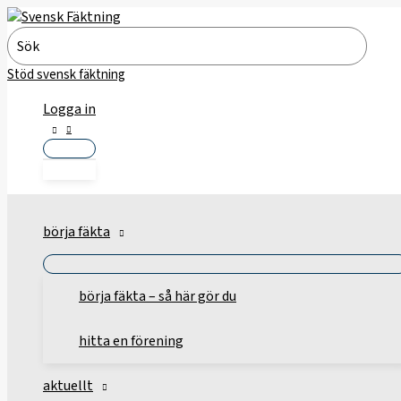
Hoppa
till
Search
innehåll
for:
Stöd svensk fäktning
Logga in
börja fäkta
börja fäkta – så här gör du
hitta en förening
aktuellt