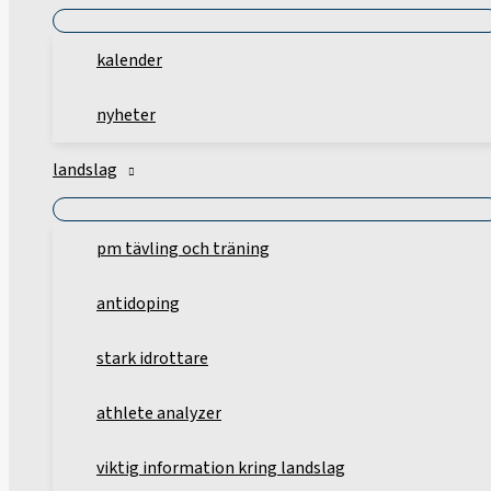
kalender
nyheter
landslag
pm tävling och träning
antidoping
stark idrottare
athlete analyzer
viktig information kring landslag