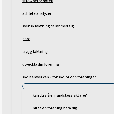
strawberry hotell
athlete analyzer
svensk fäktning delar med sig
para
trygg fäktning
utveckla din förening
skolsamverkan – för skolor och föreningar
kan du slå en landslagsfäktare?
hitta en förening nära dig