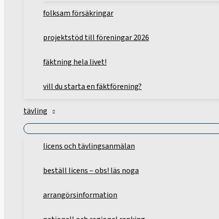
folksam försäkringar
projektstöd till föreningar 2026
fäktning hela livet!
vill du starta en fäktförening?
tävling
licens och tävlingsanmälan
beställ licens – obs! läs noga
arrangörsinformation