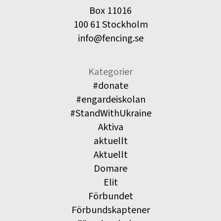
Box 11016
100 61 Stockholm
info@fencing.se
Kategorier
#donate
#engardeiskolan
#StandWithUkraine
Aktiva
aktuellt
Aktuellt
Domare
Elit
Förbundet
Förbundskaptener