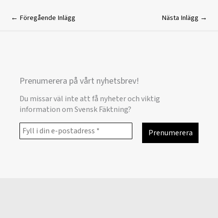
←
Föregående Inlägg
Nästa Inlägg
→
Prenumerera på vårt nyhetsbrev!
Du missar väl inte att få nyheter och viktig
information om Svensk Fäktning?