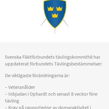
Svenska Fäktförbundets tävlingskommitté har
uppdaterat förbundets Tävlingsbestämmelser:
De viktigaste förändringarna är:
– Veteranålder
– Inbjudan i Ophardt och senast 8 veckor före
tävling
– Krav på rapportering av domaraktivitet i