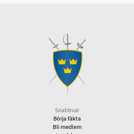
Snabbval
Börja fäkta
Bli medlem