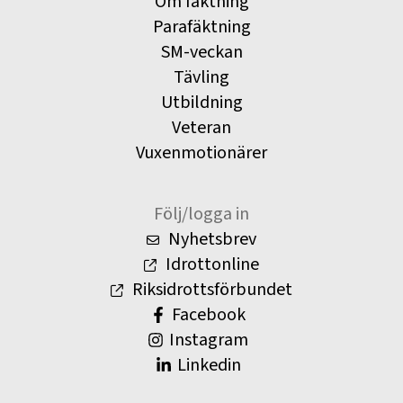
Om fäktning
Parafäktning
SM-veckan
Tävling
Utbildning
Veteran
Vuxenmotionärer
Följ/logga in
Nyhetsbrev
Idrottonline
Riksidrottsförbundet
Facebook
Instagram
Linkedin