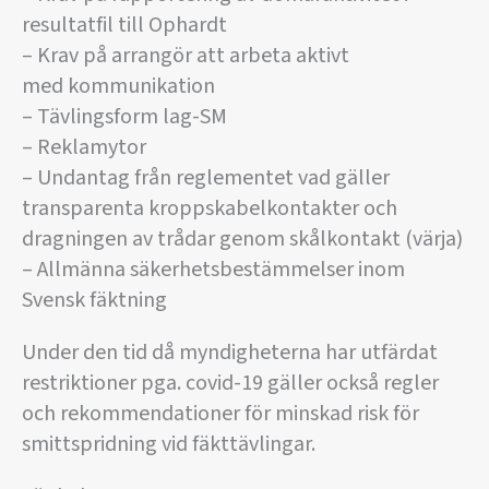
resultatfil till Ophardt
– Krav på arrangör att arbeta aktivt
med kommunikation
– Tävlingsform lag-SM
– Reklamytor
– Undantag från reglementet vad gäller
transparenta kroppskabelkontakter och
dragningen av trådar genom skålkontakt (värja)
– Allmänna säkerhetsbestämmelser inom
Svensk fäktning
Under den tid då myndigheterna har utfärdat
restriktioner pga. covid-19 gäller också regler
och rekommendationer för minskad risk för
smittspridning vid fäkttävlingar.