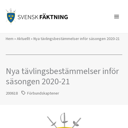
Hoppa
till
innehåll
Hem
»
Aktuellt
»
Nya tävlingsbestämmelser inför säsongen 2020-21
Nya tävlingsbestämmelser inför
säsongen 2020-21
200618
Förbundskaptener