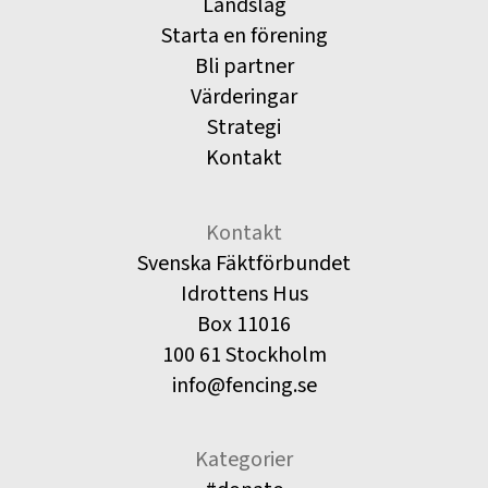
Landslag
Starta en förening
Bli partner
Värderingar
Strategi
Kontakt
Kontakt
Svenska Fäktförbundet
Idrottens Hus
Box 11016
100 61 Stockholm
info@fencing.se
Kategorier