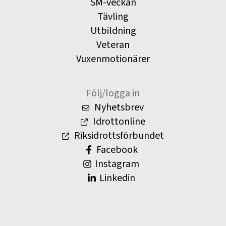
SM-veckan
Tävling
Utbildning
Veteran
Vuxenmotionärer
Följ/logga in
Nyhetsbrev
Idrottonline
Riksidrottsförbundet
Facebook
Instagram
Linkedin