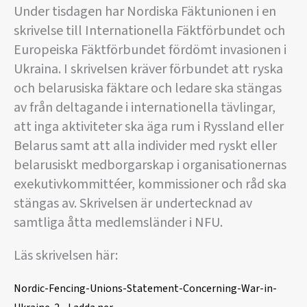
Under tisdagen har Nordiska Fäktunionen i en
skrivelse till Internationella Fäktförbundet och
Europeiska Fäktförbundet fördömt invasionen i
Ukraina. I skrivelsen kräver förbundet att ryska
och belarusiska fäktare och ledare ska stängas
av från deltagande i internationella tävlingar,
att inga aktiviteter ska äga rum i Ryssland eller
Belarus samt att alla individer med ryskt eller
belarusiskt medborgarskap i organisationernas
exekutivkommittéer, kommissioner och råd ska
stängas av. Skrivelsen är undertecknad av
samtliga åtta medlemsländer i NFU.
Läs skrivelsen här:
Nordic-Fencing-Unions-Statement-Concerning-War-in-