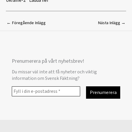
Ukraine-2
Ladda ner
←
Föregående Inlägg
Nästa Inlägg
→
Prenumerera på vårt nyhetsbrev!
Du missar väl inte att få nyheter och viktig
information om Svensk Fäktning?