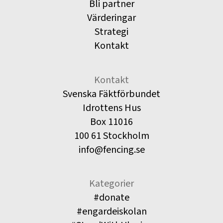
Bli partner
Värderingar
Strategi
Kontakt
Kontakt
Svenska Fäktförbundet
Idrottens Hus
Box 11016
100 61 Stockholm
info@fencing.se
Kategorier
#donate
#engardeiskolan