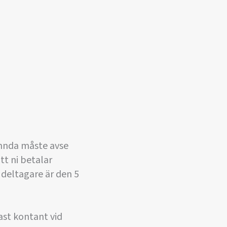
nämnda måste avse
tt ni betalar
a deltagare är den 5
ast kontant vid