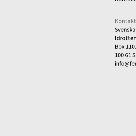
Kontakt
Svenska
Idrotte
Box 110
100 61 
info@fe