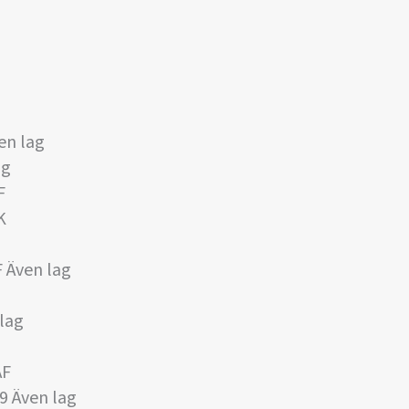
en lag
ag
F
K
 Även lag
 lag
AF
9 Även lag