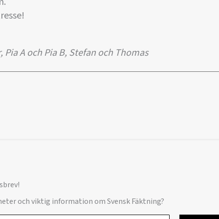
m.
tresse!
r, Pia A och Pia B, Stefan och Thomas
sbrev!
yheter och viktig information om Svensk Fäktning?