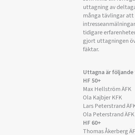
uttagning av deltagar
många tävlingar att
intresseanmälningar
tidigare erfarenheter
gjort uttagningen öv
fäktar.
Uttagna är följande 
HF 50+
Max Hellström ÄFK
Ola Kajbjer KFK
Lars Peterstrand ÄF
Ola Peterstrand ÄFK
HF 60+
Thomas Åkerberg Ä