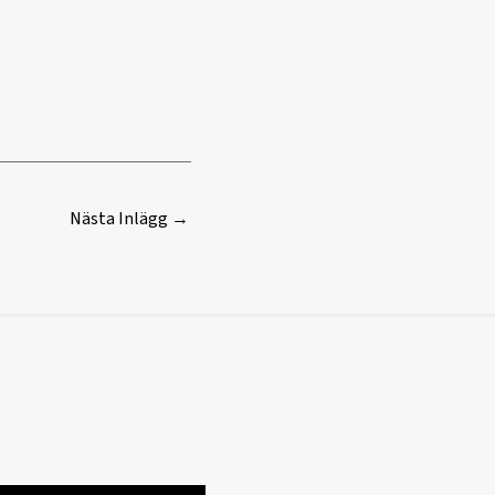
Nästa Inlägg
→