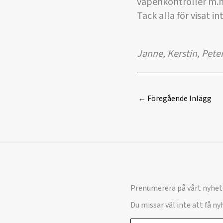
vapenkontroller m.
Tack alla för visat in
Janne, Kerstin, Pete
←
Föregående Inlägg
Prenumerera på vårt nyhet
Du missar väl inte att få n