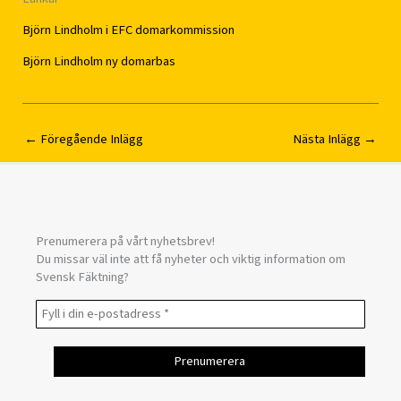
Björn Lindholm i EFC domarkommission
Björn Lindholm ny domarbas
←
Föregående Inlägg
Nästa Inlägg
→
Prenumerera på vårt nyhetsbrev!
Du missar väl inte att få nyheter och viktig information om
Svensk Fäktning?