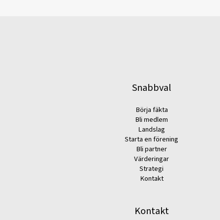
Snabbval
Börja fäkta
Bli medlem
Landslag
Starta en förening
Bli partner
Värderingar
Strategi
Kontakt
Kontakt